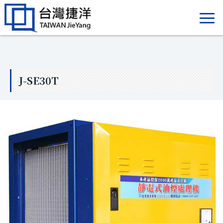
J-SE30T