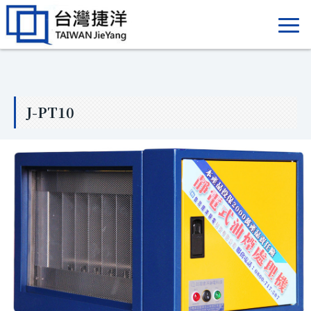
J-PT10